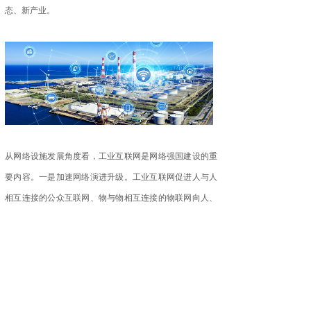
态、新产业。
从网络设施发展角度看，工业互联网是网络强国建设的重
要内容。一是加速网络演进升级。工业互联网促进人与人
相互连接的公众互联网、物与物相互连接的物联网向人、
机、物、系统等的全面互联拓展，大幅提升网络设施的支
撑服务能力。二是拓展数字经济空间。工业互联网具有较
强的渗透性，可以与交通、物流、能源、医疗、农业等实
体经济各领域深度融合，实现产业上下游、跨领域的广泛
互联互通，推动网络应用从虚拟到实体、从生活到生产的