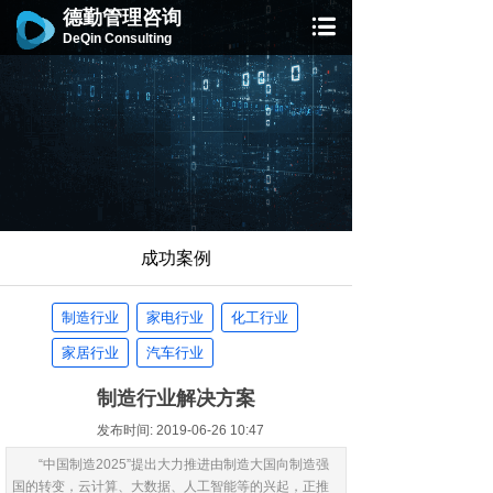
德勤管理咨询
DeQin Consulting
成功案例
制造行业
家电行业
化工行业
家居行业
汽车行业
制造行业解决方案
发布时间: 2019-06-26 10:47
“中国制造2025”提出大力推进由制造大国向制造强
国的转变，云计算、大数据、人工智能等的兴起，正推